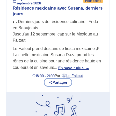
PLURIJOURS
septembre 2026
Résidence mexicaine avec Susana, derniers
jours
🌮 Derniers jours de résidence culinaire : Frida
en Beaujolais
Jusqu'au 12 septembre, cap sur le Mexique au
Faitout !
Le Faitout prend des airs de fiesta mexicaine 🌶️
La cheffe mexicaine Susana Daza prend les
rênes de la cuisine pour une résidence haute en
couleurs et en saveurs...
En savoir plus.
18:00 - 21:00
Par
Le Faitout
.
(nouvel onglet)
Partager