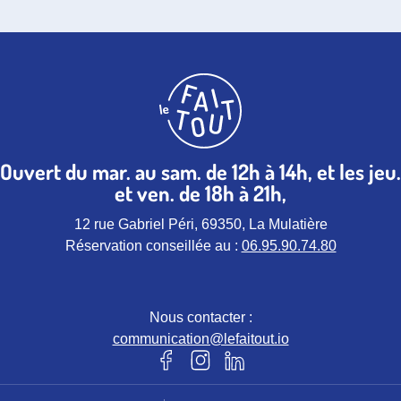
Ouvert du mar. au sam. de 12h à 14h, et les jeu.
et ven. de 18h à 21h,
12 rue Gabriel Péri, 69350, La Mulatière
Réservation conseillée au :
06.95.90.74.80
Nous contacter :
communication@lefaitout.io
Notre page Facebook (nouvel ongle
Notre page instagram (nouvel 
Notre page Linkedin (nou