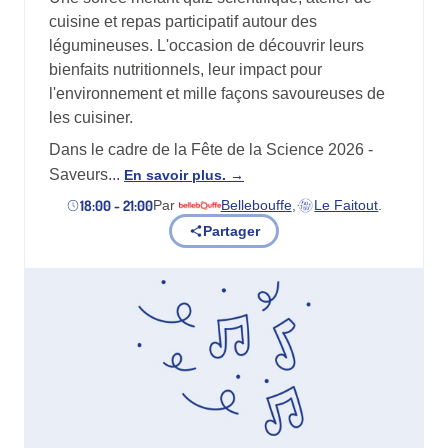
cuisine et repas participatif autour des
légumineuses. L'occasion de découvrir leurs
bienfaits nutritionnels, leur impact pour
l'environnement et mille façons savoureuses de
les cuisiner.
Dans le cadre de la Fête de la Science 2026 -
Saveurs...
En savoir plus.
18:00 - 21:00
Par
Bellebouffe
,
Le Faitout
.
(nouvel onglet)
(nouvel onglet)
Partager