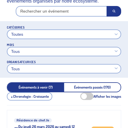
événements organisés par notre écosystème.
CATÉGORIES
MOIS
ORGANISATEURICES
Événements à venir (7)
Événements passés (170)
Chronologie : Croissante
Afficher les images
↓
Résidence de chef.fe
Du jeudi 26 mars 2026 au samedi 12