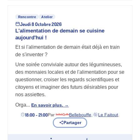
Rencontre
Atelier
Jeudi 8 Octobre 2026
L'alimentation de demain se cuisine
aujourd'hui !
Et si l'alimentation de demain était déjà en train
de s'inventer ?
Une soirée conviviale autour des légumineuses,
des monnaies locales et de l'alimentation pour se
questionner, croiser les regards scientifiques et
citoyens et imaginer des futurs désirables pour
nos assiettes.
Orga...
En savoir plus.
18:00 - 21:00
Par
Bellebouffe
,
Le Faitout
.
(nouvel onglet)
(nouvel onglet)
Partager