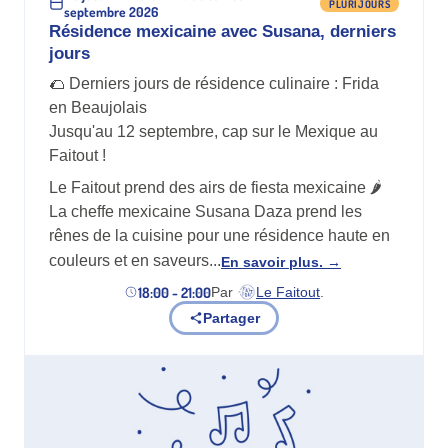
PLURIJOURS
septembre 2026
Résidence mexicaine avec Susana, derniers
jours
🌮 Derniers jours de résidence culinaire : Frida
en Beaujolais
Jusqu'au 12 septembre, cap sur le Mexique au
Faitout !
Le Faitout prend des airs de fiesta mexicaine 🌶️
La cheffe mexicaine Susana Daza prend les
rênes de la cuisine pour une résidence haute en
couleurs et en saveurs...
En savoir plus.
18:00 - 21:00
Par
Le Faitout
.
(nouvel onglet)
Partager