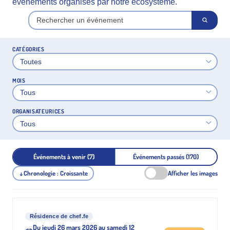
événements organisés par notre écosystème.
CATÉGORIES
MOIS
ORGANISATEURICES
Événements à venir (7)
Événements passés (170)
Chronologie : Croissante
Afficher les images
↓
Résidence de chef.fe
Du jeudi 26 mars 2026 au samedi 12