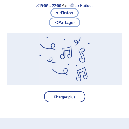
19:00 - 22:00
Par
Le Faitout
.
(nouvel onglet)
+ d'infos
Partager
Charger plus