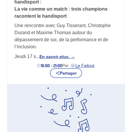
handisport :
La vie comme un match : trois champions
racontent le handisport
Une rencontre avec Guy Tisserant, Christophe
Durand et Maxime Thomas autour du
dépassement de soi, de la performance et de
l’inclusion.
Jeudi 17 s...
En savoir plus.
18:00 - 21:00
Par
Le Faitout
.
(nouvel onglet)
Partager