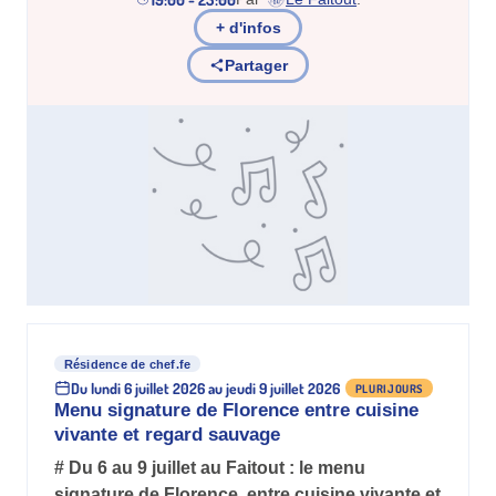
(nouvel onglet)
+ d'infos
Partager
Résidence de chef.fe
Du lundi 6 juillet 2026 au jeudi 9 juillet 2026
PLURIJOURS
Menu signature de Florence entre cuisine
vivante et regard sauvage
# Du 6 au 9 juillet au Faitout : le menu
signature de Florence, entre cuisine vivante et