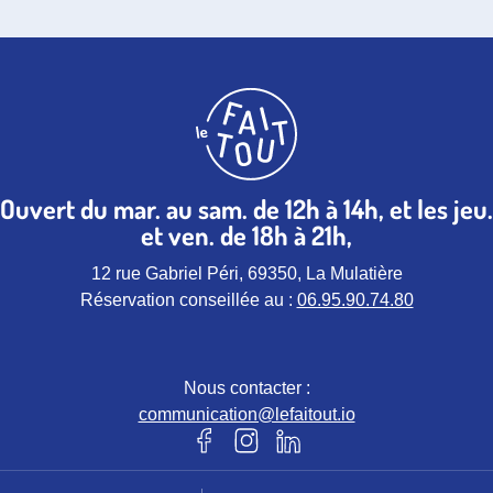
Ouvert du mar. au sam. de 12h à 14h, et les jeu.
et ven. de 18h à 21h,
12 rue Gabriel Péri, 69350, La Mulatière
Réservation conseillée au :
06.95.90.74.80
Nous contacter :
communication@lefaitout.io
Notre page Facebook (nouvel ongle
Notre page instagram (nouvel 
Notre page Linkedin (nou