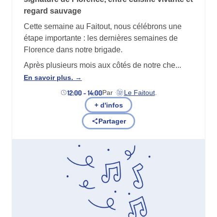
regard sauvage
Cette semaine au Faitout, nous célébrons une
étape importante : les dernières semaines de
Florence dans notre brigade.
Après plusieurs mois aux côtés de notre che...
En savoir plus.
12:00 - 14:00
Par
Le Faitout
.
(nouvel onglet)
+ d'infos
Partager