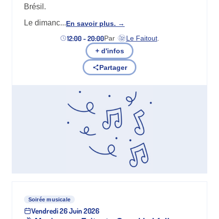
Brésil.
Le dimanc...
En savoir plus.
12:00 - 20:00
Par
Le Faitout
.
(nouvel onglet)
+ d'infos
Partager
Soirée musicale
Vendredi 26 Juin 2026