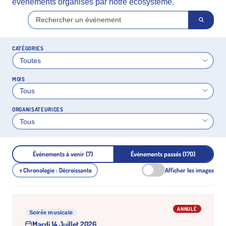
événements organisés par notre écosystème.
CATÉGORIES
MOIS
ORGANISATEURICES
Événements à venir (7)
Événements passés (170)
Chronologie : Décroissante
Afficher les images
↑
ANNULÉ
Soirée musicale
Mardi 14 Juillet 2026