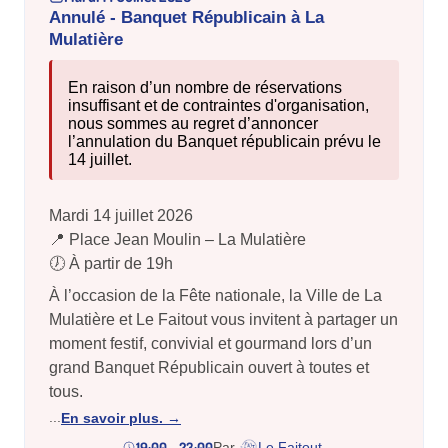
Annulé - Banquet Républicain à La
Mulatière
En raison d’un nombre de réservations
insuffisant et de contraintes d'organisation,
nous sommes au regret d’annoncer
l’annulation du Banquet républicain prévu le
14 juillet.
Mardi 14 juillet 2026
📍 Place Jean Moulin – La Mulatière
🕖 À partir de 19h
À l’occasion de la Fête nationale, la Ville de La
Mulatière et Le Faitout vous invitent à partager un
moment festif, convivial et gourmand lors d’un
grand Banquet Républicain ouvert à toutes et
tous.
...
En savoir plus.
19:00 - 23:00
Par
Le Faitout
.