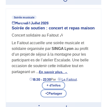
Soirée musicale
Mercredi 1 Juillet 2026
Soirée de soutien : concert et repas maison
Concert solidaire au Faitout 🎶
Le Faitout accueille une soirée musicale et
solidaire organisée par
SINGA Lyon
au profit
d’un projet de séjour à la montagne pour les
participant·es de l’atelier Escalade. Une belle
occasion de soutenir cette initiative tout en
partageant un ...
En savoir plus.
18:30 - 22:30
Par
Le Faitout
.
(nouvel onglet)
+ d'infos
Partager