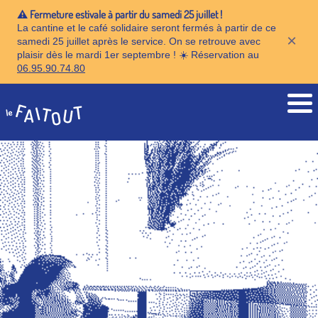
⚠️ Fermeture estivale à partir du samedi 25 juillet !
La cantine et le café solidaire seront fermés à partir de ce
×
samedi 25 juillet après le service. On se retrouve avec
plaisir dès le mardi 1er septembre ! ☀️ Réservation au
06.95.90.74.80
Accueil
Travailler