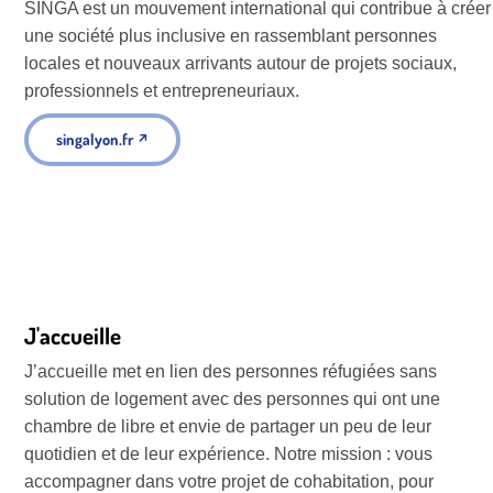
SINGA est un mouvement international qui contribue à créer
une société plus inclusive en rassemblant personnes
locales et nouveaux arrivants autour de projets sociaux,
professionnels et entrepreneuriaux.
singalyon.fr
↗
J'accueille
J’accueille met en lien des personnes réfugiées sans
solution de logement avec des personnes qui ont une
chambre de libre et envie de partager un peu de leur
quotidien et de leur expérience. Notre mission : vous
accompagner dans votre projet de cohabitation, pour