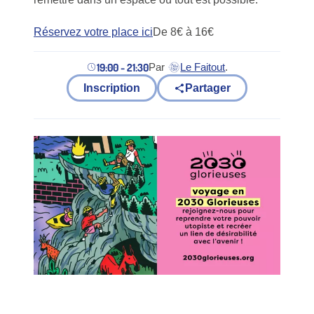
Réservez votre place ici
De 8€ à 16€
19:00 - 21:30
Par
Le Faitout
.
(nouvel onglet)
Inscription
Partager