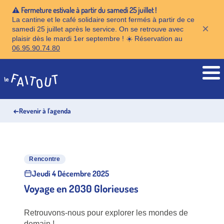
⚠️ Fermeture estivale à partir du samedi 25 juillet !
La cantine et le café solidaire seront fermés à partir de ce
×
samedi 25 juillet après le service. On se retrouve avec
plaisir dès le mardi 1er septembre ! ☀️ Réservation au
06.95.90.74.80
Accueil
←
Revenir à l'agenda
Rencontre
Jeudi 4 Décembre 2025
Voyage en 2030 Glorieuses
Retrouvons-nous pour explorer les mondes de
demain !