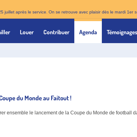
25 juillet après le service. On se retrouve avec plaisir dès le mardi 1e
iller
Louer
Contribuer
Agenda
Témoignage
 Coupe du Monde au Faitout !
ébrer ensemble le lancement de la Coupe du Monde de football 