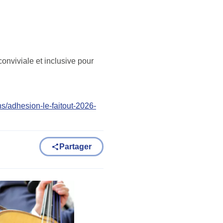
onviviale et inclusive pour
ns/adhesion-le-faitout-2026-
Partager