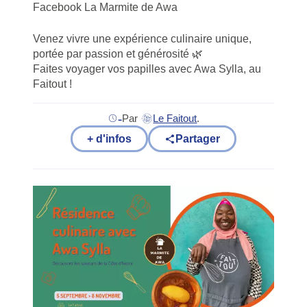
Facebook La Marmite de Awa
Venez vivre une expérience culinaire unique,
portée par passion et générosité 🌿
Faites voyager vos papilles avec Awa Sylla, au
Faitout !
-
Par
Le Faitout
.
(nouvel onglet)
+ d'infos
Partager