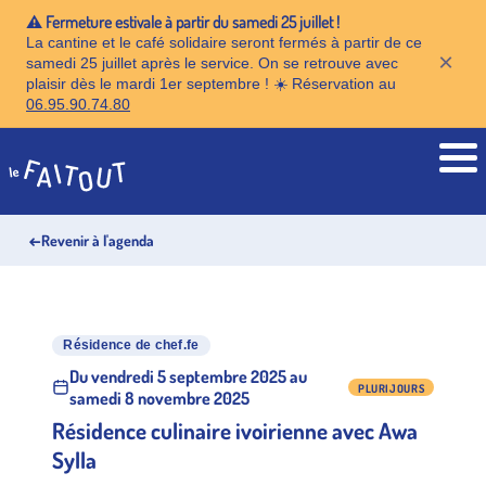
⚠️ Fermeture estivale à partir du samedi 25 juillet !
La cantine et le café solidaire seront fermés à partir de ce
×
samedi 25 juillet après le service. On se retrouve avec
plaisir dès le mardi 1er septembre ! ☀️ Réservation au
06.95.90.74.80
Accueil
←
Revenir à l'agenda
Résidence de chef.fe
Du vendredi 5 septembre 2025 au
PLURIJOURS
samedi 8 novembre 2025
Résidence culinaire ivoirienne avec Awa
Sylla