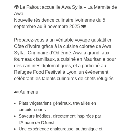
🌍 Le Faitout accueille Awa Sylla – La Marmite de
Awa
Nouvelle résidence culinaire ivoirienne du 5
septembre au 8 novembre 2025 🍽️
Préparez-vous à un véritable voyage gustatif en
Côte d’Ivoire grâce à la cuisine colorée de Awa
Sylla ! Originaire d’Odiénné, Awa a grandi aux
fourneaux familiaux, a cuisiné en Mauritanie pour
des cantines diplomatiques, et a participé au
Refugee Food Festival à Lyon, un événement
célébrant les talents culinaires de chefs réfugiés.
🍛 Au menu :
Plats végétariens généreux, travaillés en
circuits‑courts
Saveurs inédites, directement inspirées par
l’Afrique de l’Ouest
Une expérience chaleureuse, authentique et