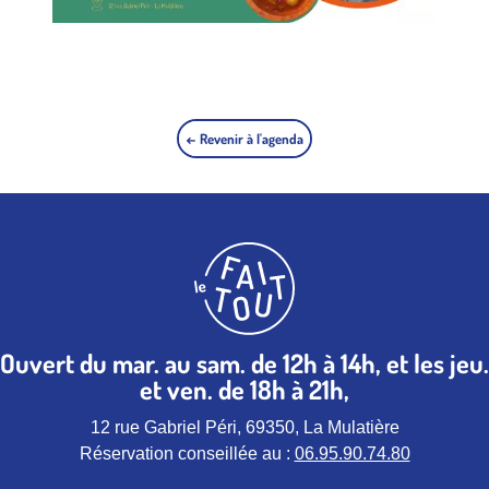
← Revenir à l'agenda
Ouvert du mar. au sam. de 12h à 14h, et les jeu.
et ven. de 18h à 21h,
12 rue Gabriel Péri, 69350, La Mulatière
Réservation conseillée au :
06.95.90.74.80