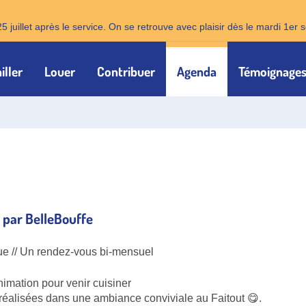
25 juillet après le service. On se retrouve avec plaisir dès le mardi 1e
iller
Louer
Contribuer
Agenda
Témoignage
par BelleBouffe
ue // Un rendez-vous bi-mensuel
imation pour venir cuisiner
 réalisées dans une ambiance conviviale au Faitout 😋.