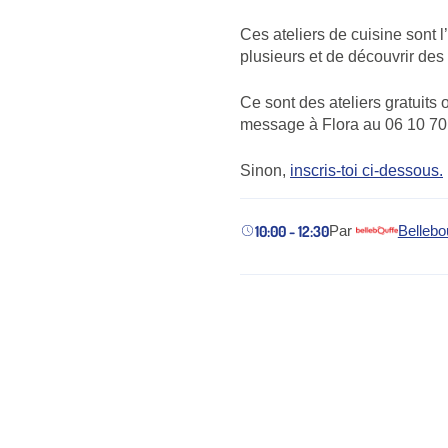
Ces ateliers de cuisine sont l
plusieurs et de découvrir des
Ce sont des ateliers gratuits 
message à Flora au 06 10 70 
Sinon,
inscris-toi ci-dessous.
10:00 - 12:30
Par
Bellebo
(nouvel onglet