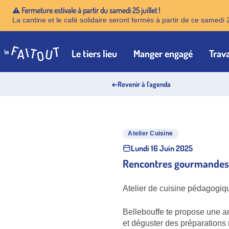
⚠️ Fermeture estivale à partir du samedi 25 juillet !
La cantine et le café solidaire seront fermés à partir de ce samedi 
Le tiers lieu
Manger engagé
Trava
Accueil
←
Revenir à l'agenda
Atelier Cuisine
Lundi 16 Juin 2025
Rencontres gourmandes 
Atelier de cuisine pédagogiq
Bellebouffe te propose une an
et déguster des préparations