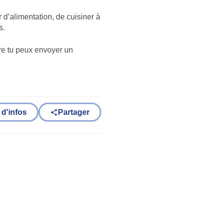
r d’alimentation, de cuisiner à
s.
rire tu peux envoyer un
 d'infos
Partager