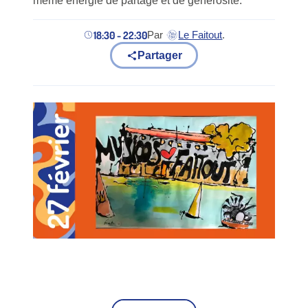
même énergie de partage et de générosité.
18:30 - 22:30
Par
Le Faitout
.
(nouvel onglet)
Partager