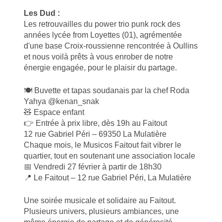
Les Dud :
Les retrouvailles du power trio punk rock des
années lycée from Loyettes (01), agrémentée
d'une base Croix-roussienne rencontrée à Oullins
et nous voilà prêts à vous enrober de notre
énergie engagée, pour le plaisir du partage.
🍽️ Buvette et tapas soudanais par la chef Roda
Yahya @kenan_snak
🧸 Espace enfant
👉 Entrée à prix libre, dès 19h au Faitout
12 rue Gabriel Péri – 69350 La Mulatière
Chaque mois, le Musicos Faitout fait vibrer le
quartier, tout en soutenant une association locale
📅 Vendredi 27 février à partir de 18h30
📍 Le Faitout – 12 rue Gabriel Péri, La Mulatière
Une soirée musicale et solidaire au Faitout.
Plusieurs univers, plusieurs ambiances, une