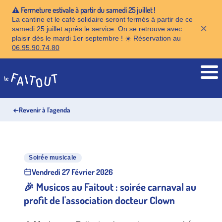
⚠️ Fermeture estivale à partir du samedi 25 juillet !
La cantine et le café solidaire seront fermés à partir de ce
×
samedi 25 juillet après le service. On se retrouve avec
plaisir dès le mardi 1er septembre ! ☀️ Réservation au
06.95.90.74.80
Accueil
←
Revenir à l'agenda
Soirée musicale
Vendredi 27 Février 2026
🎉 Musicos au Faitout : soirée carnaval au
profit de l'association docteur Clown