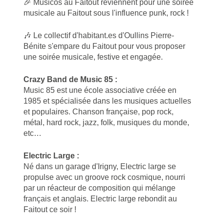
🎉 Musicos au Faitout reviennent pour une soirée
musicale au Faitout sous l'influence punk, rock !
🎶 Le collectif d'habitant.es d'Oullins Pierre-
Bénite s'empare du Faitout pour vous proposer
une soirée musicale, festive et engagée.
Crazy Band de Music 85 :
Music 85 est une école associative créée en
1985 et spécialisée dans les musiques actuelles
et populaires. Chanson française, pop rock,
métal, hard rock, jazz, folk, musiques du monde,
etc…
Electric Large :
Né dans un garage d'Irigny, Electric large se
propulse avec un groove rock cosmique, nourri
par un réacteur de composition qui mélange
français et anglais. Electric large rebondit au
Faitout ce soir !