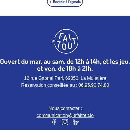
← Revenir à l'agenda
Ouvert du mar. au sam. de 12h à 14h, et les jeu.
et ven. de 18h à 21h,
12 rue Gabriel Péri, 69350, La Mulatière
Réservation conseillée au :
06.95.90.74.80
Nous contacter :
communication@lefaitout.io
Notre page Facebook (nouvel ongle
Notre page instagram (nouvel 
Notre page Linkedin (nou