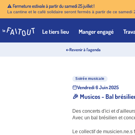
⚠️ Fermeture estivale à partir du samedi 25 juillet !
La cantine et le café solidaire seront fermés à partir de ce samedi 
Le tiers lieu
Manger engagé
Trava
Accueil
←
Revenir à l'agenda
Soirée musicale
Vendredi 6 Juin 2025
🎉 Musicos - Bal brésilie
Des concerts d'ici et d'ailleu
Avec un bal brésilien et concer
Le collectif de musicien.ne.s f