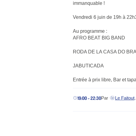
immanquable !
Vendredi 6 juin de 19h à 22h
Au programme :
AFRO BEAT BIG BAND
RODA DE LA CASA DO BRA
JABUTICADA
Entrée à prix libre, Bar et t
19:00 - 22:30
Par
Le Faitout
.
(nouvel ongle