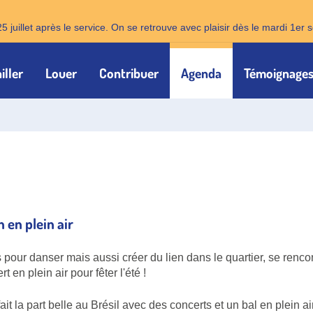
25 juillet après le service. On se retrouve avec plaisir dès le mardi 1e
iller
Louer
Contribuer
Agenda
Témoignage
n en plein air
rs pour danser mais aussi créer du lien dans le quartier, se renco
t en plein air pour fêter l'été !
ait la part belle au Brésil avec des concerts et un bal en plein ai