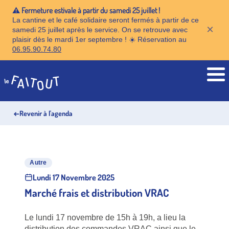
⚠️ Fermeture estivale à partir du samedi 25 juillet !
La cantine et le café solidaire seront fermés à partir de ce
×
samedi 25 juillet après le service. On se retrouve avec
plaisir dès le mardi 1er septembre ! ☀️ Réservation au
06.95.90.74.80
Accueil
←
Revenir à l'agenda
Autre
Lundi 17 Novembre 2025
Marché frais et distribution VRAC
Le lundi 17 novembre de 15h à 19h, a lieu la
distribution des commandes VRAC ainsi que le