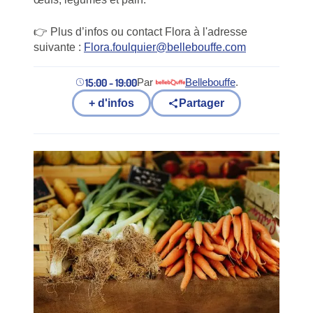
👉 Plus d’infos ou contact Flora à l'adresse
suivante :
Flora.foulquier@bellebouffe.com
15:00 - 19:00
Par
Bellebouffe
.
(nouvel onglet)
+ d'infos
Partager