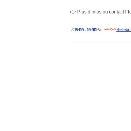
👉 Plus d’infos ou contact Fl
15:00 - 19:00
Par
Bellebo
(nouvel onglet