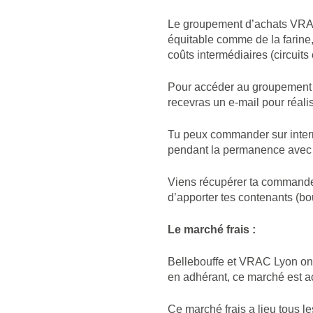
Le groupement d’achats VRAC 
équitable comme de la farine, 
coûts intermédiaires (circuits
Pour accéder au groupement d
recevras un e-mail pour réal
Tu peux commander sur interne
pendant la permanence avec 
Viens récupérer ta commande 
d’apporter tes contenants (bout
Le marché frais :
Bellebouffe et VRAC Lyon ont
en adhérant, ce marché est a
Ce marché frais a lieu tous l