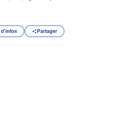
 d'infos
Partager