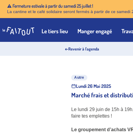
⚠️ Fermeture estivale à partir du samedi 25 juillet !
La cantine et le café solidaire seront fermés à partir de ce samedi 
Le tiers lieu
Manger engagé
Trava
Accueil
←
Revenir à l'agenda
Autre
Lundi 26 Mai 2025
Marché frais et distribu
Le lundi 29 juin de 15h à 19h
faire tes emplettes !
Le groupement d’achats V