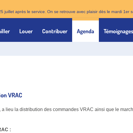
25 juillet après le service. On se retrouve avec plaisir dès le mardi 1e
iller
Louer
Contribuer
Agenda
Témoignage
tion VRAC
, a lieu la distribution des commandes VRAC ainsi que le marché
RAC :