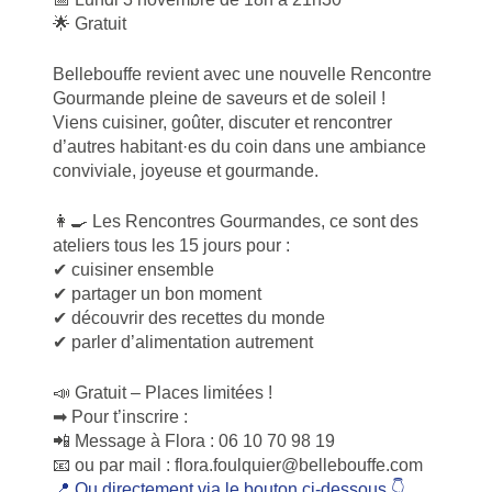
🌟 Gratuit
Bellebouffe revient avec une nouvelle Rencontre
Gourmande pleine de saveurs et de soleil !
Viens cuisiner, goûter, discuter et rencontrer
d’autres habitant·es du coin dans une ambiance
conviviale, joyeuse et gourmande.
👩‍🍳 Les Rencontres Gourmandes, ce sont des
ateliers tous les 15 jours pour :
✔ cuisiner ensemble
✔ partager un bon moment
✔ découvrir des recettes du monde
✔ parler d’alimentation autrement
📣 Gratuit – Places limitées !
➡ Pour t’inscrire :
📲 Message à Flora : 06 10 70 98 19
📧 ou par mail : flora.foulquier@bellebouffe.com
📍 Ou directement via le bouton ci-dessous 👇