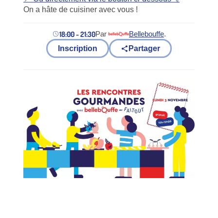
On a hâte de cuisiner avec vous !
18:00 - 21:30
Par
Bellebouffe
.
(nouvel onglet)
Inscription
Partager