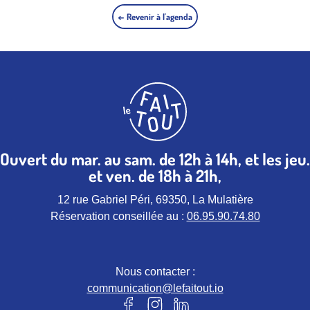
← Revenir à l'agenda
Ouvert du mar. au sam. de 12h à 14h, et les jeu.
et ven. de 18h à 21h,
12 rue Gabriel Péri, 69350, La Mulatière
Réservation conseillée au :
06.95.90.74.80
Nous contacter :
communication@lefaitout.io
Notre page Facebook (nouvel ongle
Notre page instagram (nouvel 
Notre page Linkedin (nou