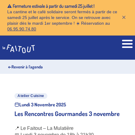
⚠️ Fermeture estivale à partir du samedi 25 juillet !
La cantine et le café solidaire seront fermés à partir de ce
×
samedi 25 juillet après le service. On se retrouve avec
plaisir dès le mardi 1er septembre ! ☀️ Réservation au
06.95.90.74.80
Accueil
←
Revenir à l'agenda
Atelier Cuisine
Lundi 3 Novembre 2025
Les Rencontres Gourmandes 3 novembre
📍 Le Faitout – La Mulatière
📅 Lundi 3 novembre de 18h à 21h30