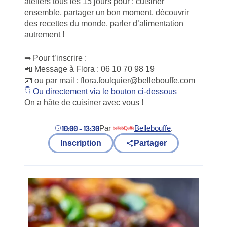
ateliers tous les 15 jours pour : cuisiner
ensemble, partager un bon moment, découvrir
des recettes du monde, parler d’alimentation
autrement !
➡ Pour t’inscrire :
📲 Message à Flora : 06 10 70 98 19
📧 ou par mail : flora.foulquier@bellebouffe.com
👇 Ou directement via le bouton ci-dessous
On a hâte de cuisiner avec vous !
10:00 - 13:30
Par
Bellebouffe
.
(nouvel onglet)
Inscription
Partager