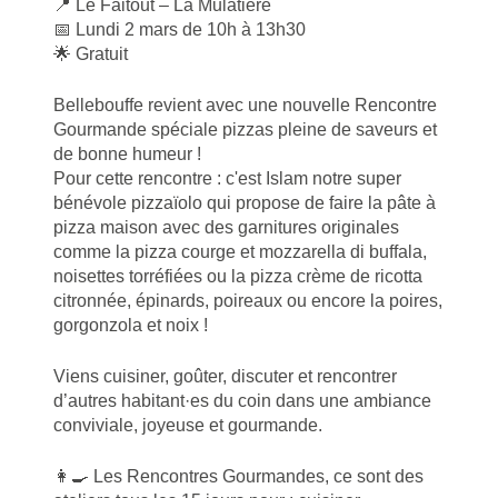
📍 Le Faitout – La Mulatière
📅 Lundi 2 mars de 10h à 13h30
🌟 Gratuit
Bellebouffe revient avec une nouvelle Rencontre
Gourmande spéciale pizzas pleine de saveurs et
de bonne humeur !
Pour cette rencontre : c'est Islam notre super
bénévole pizzaïolo qui propose de faire la pâte à
pizza maison avec des garnitures originales
comme la pizza courge et mozzarella di buffala,
noisettes torréfiées ou la pizza crème de ricotta
citronnée, épinards, poireaux ou encore la poires,
gorgonzola et noix !
Viens cuisiner, goûter, discuter et rencontrer
d’autres habitant·es du coin dans une ambiance
conviviale, joyeuse et gourmande.
👩‍🍳 Les Rencontres Gourmandes, ce sont des