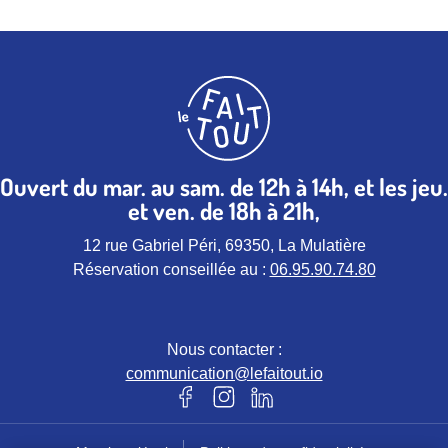
Ouvert du mar. au sam. de 12h à 14h, et les jeu.
et ven. de 18h à 21h,
12 rue Gabriel Péri, 69350, La Mulatière
Réservation conseillée au :
06.95.90.74.80
Nous contacter :
communication@lefaitout.io
Notre page Facebook (nouvel ongle
Notre page instagram (nouvel 
Notre page Linkedin (nou