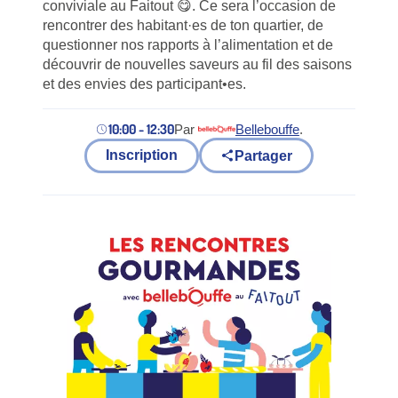
conviviale au Faitout 😋. Ce sera l’occasion de
rencontrer des habitant·es de ton quartier, de
questionner nos rapports à l’alimentation et de
découvrir de nouvelles saveurs au fil des saisons
et des envies des participant•es.
10:00 - 12:30
Par
Bellebouffe
.
(nouvel onglet)
Inscription
Partager