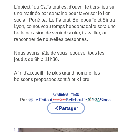
L'objectif du Caf'aitout est d'ouvrir le tiers-lieu sur
une matinée par semaine pour favoriser le lien
social. Porté par Le Faitout, Bellebouffe et Singa
Lyon, ce nouveau temps hebdomadaire sera une
belle occasion de venir discuter, travailler, ou
rencontrer de nouvelles personnes.
Nous avons hâte de vous retrouver tous les
jeudis de 9h à 11h30.
Afin d'accueillir le plus grand nombre, les
boissons proposées sont à prix libre.
09:00 - 11:30
Par
Le Faitout
,
Bellebouffe
,
Singa
.
(nouvel onglet)
(nouvel onglet)
(nouvel onglet)
Partager