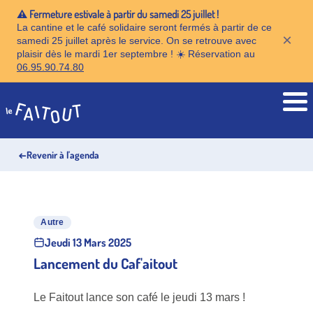
⚠️ Fermeture estivale à partir du samedi 25 juillet !
La cantine et le café solidaire seront fermés à partir de ce
×
samedi 25 juillet après le service. On se retrouve avec
plaisir dès le mardi 1er septembre ! ☀️ Réservation au
06.95.90.74.80
Accueil
←
Revenir à l'agenda
Autre
Jeudi 13 Mars 2025
Lancement du Caf'aitout
Le Faitout lance son café le jeudi 13 mars !