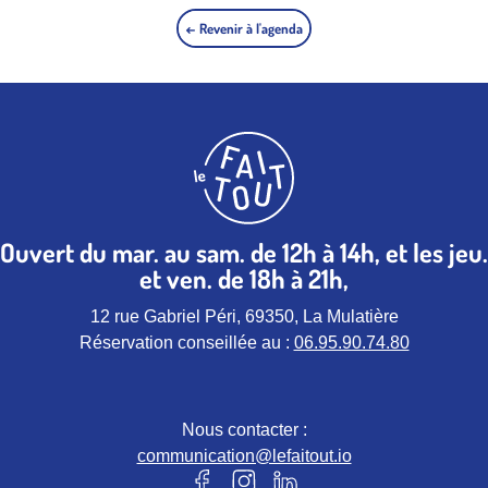
← Revenir à l'agenda
Ouvert du mar. au sam. de 12h à 14h, et les jeu.
et ven. de 18h à 21h,
12 rue Gabriel Péri, 69350, La Mulatière
Réservation conseillée au :
06.95.90.74.80
Nous contacter :
communication@lefaitout.io
Notre page Facebook (nouvel ongle
Notre page instagram (nouvel 
Notre page Linkedin (nou