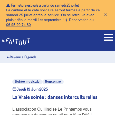
⚠️ Fermeture estivale à partir du samedi 25 juillet !
La cantine et le café solidaire seront fermés à partir de ce
×
samedi 25 juillet après le service. On se retrouve avec
plaisir dès le mardi 1er septembre ! ☀️ Réservation au
06.95.90.74.80
Accueil
←
Revenir à l'agenda
Soirée musicale
Rencontre
Jeudi 19 Juin 2025
La Vraie soirée : danses interculturelles
L'association Ouillinoise Le Printemps vous
propose de danser au soleil pour fêter l'été !