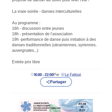
La vraie soirée - danses interculturelles
Au programme :
16h - discussion entre jeunes
18h - présentation de l'association
19h -performance de danse puis initiation à des
danses traditionnelles (ukrainiennes, syriennes,
auvergnates...)
Entrée prix libre
16:00 - 22:00
Par
Le Faitout
.
(nouvel onglet)
Partager