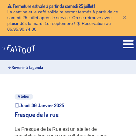
⚠️ Fermeture estivale à partir du samedi 25 juillet !
La cantine et le café solidaire seront fermés à partir de ce
×
samedi 25 juillet après le service. On se retrouve avec
plaisir dès le mardi 1er septembre ! ☀️ Réservation au
06.95.90.74.80
Accueil
←
Revenir à l'agenda
Atelier
Jeudi 30 Janvier 2025
Fresque de la rue
La Fresque de la Rue est un atelier de
sensibilisation conçu en collaboration avec