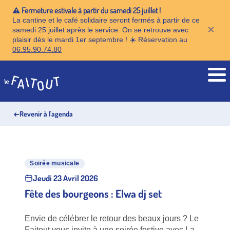
⚠️ Fermeture estivale à partir du samedi 25 juillet !
La cantine et le café solidaire seront fermés à partir de ce
×
samedi 25 juillet après le service. On se retrouve avec
plaisir dès le mardi 1er septembre ! ☀️ Réservation au
06.95.90.74.80
Accueil
←
Revenir à l'agenda
Soirée musicale
Jeudi 23 Avril 2026
Fête des bourgeons : Elwa dj set
Envie de célébrer le retour des beaux jours ? Le
Faitout vous invite à une soirée festive avec La