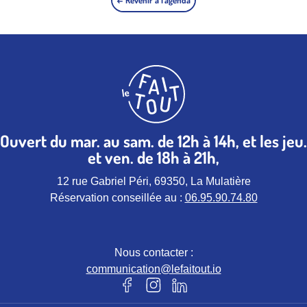
Ouvert du mar. au sam. de 12h à 14h, et les jeu.
et ven. de 18h à 21h,
12 rue Gabriel Péri, 69350, La Mulatière
Réservation conseillée au :
06.95.90.74.80
Nous contacter :
communication@lefaitout.io
Notre page Facebook (nouvel ongle
Notre page instagram (nouvel 
Notre page Linkedin (nou