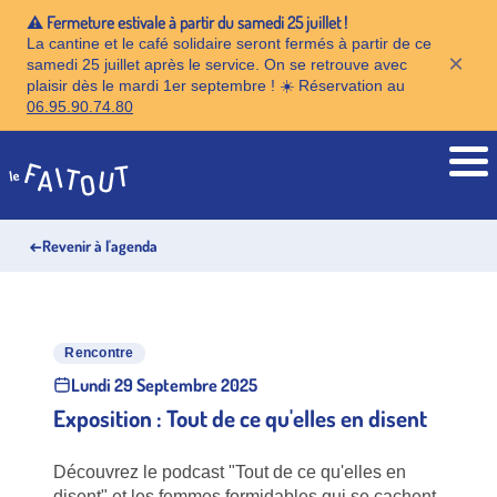
⚠️ Fermeture estivale à partir du samedi 25 juillet !
La cantine et le café solidaire seront fermés à partir de ce
×
samedi 25 juillet après le service. On se retrouve avec
plaisir dès le mardi 1er septembre ! ☀️ Réservation au
06.95.90.74.80
Accueil
←
Revenir à l'agenda
Rencontre
Lundi 29 Septembre 2025
Exposition : Tout de ce qu'elles en disent
Découvrez le podcast "Tout de ce qu'elles en
disent" et les femmes formidables qui se cachent