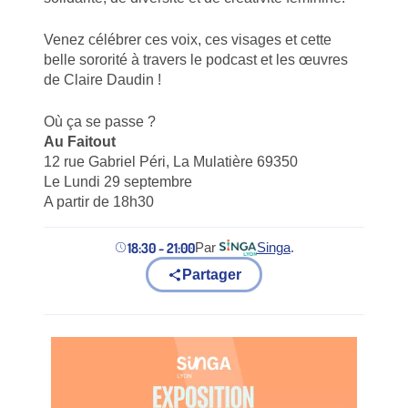
Venez célébrer ces voix, ces visages et cette
belle sororité à travers le podcast et les œuvres
de Claire Daudin !
Où ça se passe ?
Au Faitout
12 rue Gabriel Péri, La Mulatière 69350
Le Lundi 29 septembre
A partir de 18h30
18:30 - 21:00
Par
Singa
.
(nouvel onglet)
Partager