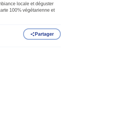
mbiance locale et déguster
 carte 100% végétarienne et
Partager