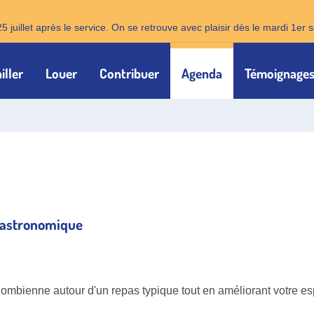
25 juillet après le service. On se retrouve avec plaisir dès le mardi 1e
iller
Louer
Contribuer
Agenda
Témoignage
 gastronomique
lombienne autour d'un repas typique tout en améliorant votre es