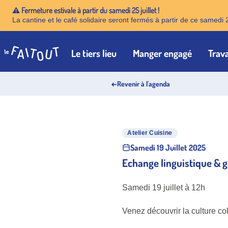
⚠️ Fermeture estivale à partir du samedi 25 juillet !
La cantine et le café solidaire seront fermés à partir de ce samedi 
Le tiers lieu
Manger engagé
Trava
Accueil
←
Revenir à l'agenda
Atelier Cuisine
Samedi 19 Juillet 2025
Echange linguistique &
Samedi 19 juillet à 12h
Venez découvrir la culture co