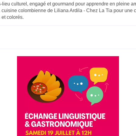
s-lieu culturel, engagé et gourmand pour apprendre en pleine a
a cuisine colombienne de Liliana Ardila - Chez La Tia pour une
et colorés.