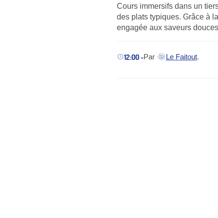
Cours immersifs dans un tier
des plats typiques. Grâce à l
engagée aux saveurs douces 
12:00 -
Par
Le Faitout
.
(nouvel onglet)