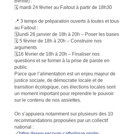
Bénite) :
🗓️ mardi 24 février au Faitout à partir de 18h30
📍 3 temps de préparation ouverts à toutes et tous
au Faitout :
🗓️lundi 26 janvier de 18h à 20h – Poser les bases
🗓️ 5 février de 18h à 20h – Construire nos
arguments
🗓️16 février de 18h à 20h – Finaliser nos
questions et se former à la prise de parole en
public
Parce que l’alimentation est un enjeu majeur de
justice sociale, de démocratie locale et de
transition écologique, ces élections locales sont
un moment important pour reprendre le pouvoir
sur le contenu de nos assiettes.
On s’appuiera notamment sur plusieurs des 10
recommandations proposées par un collectif
national :
🔗
https://www.secours-catholique.org/m-