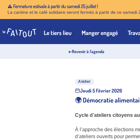
⚠️ Fermeture estivale à partir du samedi 25 juillet !
La cantine et le café solidaire seront fermés à partir de ce samedi 
Le tiers lieu
Manger engagé
Trava
Accueil
←
Revenir à l'agenda
Atelier
Jeudi 5 Février 2026
🌍 Démocratie alimentai
Cycle d’ateliers citoyens au
À l’approche des élections mu
d’ateliers ouverts pour perme