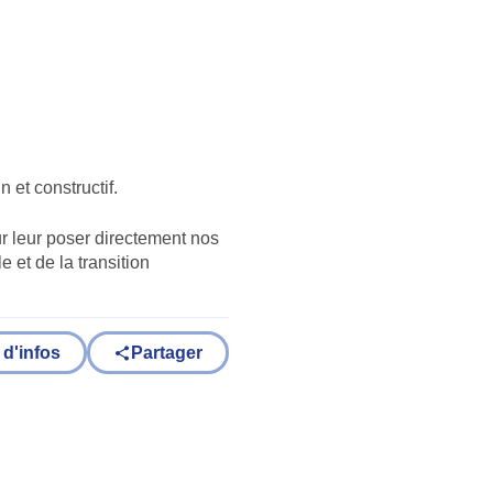
n et constructif.
ur leur poser directement nos
 et de la transition
 d'infos
Partager