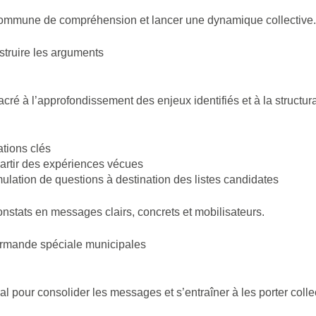
 commune de compréhension et lancer une dynamique collective.
nstruire les arguments
é à l’approfondissement des enjeux identifiés et à la structurat
tions clés
artir des expériences vécues
ulation de questions à destination des listes candidates
constats en messages clairs, concrets et mobilisateurs.
urmande spéciale municipales
al pour consolider les messages et s’entraîner à les porter coll