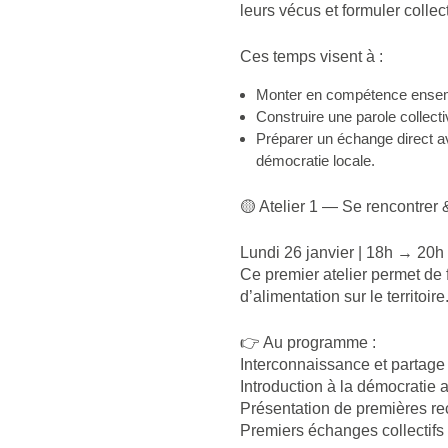
leurs vécus et formuler colle
Ces temps visent à :
Monter en compétence ense
Construire une parole collectiv
Préparer un échange direct av
démocratie locale.
🟡 Atelier 1 — Se rencontrer 
Lundi 26 janvier | 18h → 20h
Ce premier atelier permet de 
d’alimentation sur le territoire
👉 Au programme :
Interconnaissance et partage
Introduction à la démocratie 
Présentation de premières re
Premiers échanges collectifs