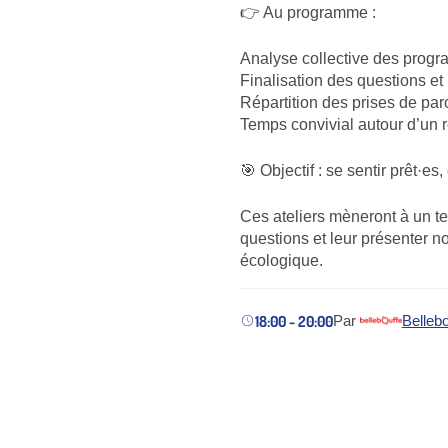
👉 Au programme :
Analyse collective des prog
Finalisation des questions e
Répartition des prises de par
Temps convivial autour d’un 
🎯 Objectif : se sentir prêt·es
Ces ateliers mèneront à un te
questions et leur présenter no
écologique.
18:00 - 20:00
Par
Bellebo
(nouvel ongle