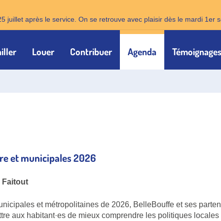
25 juillet après le service. On se retrouve avec plaisir dès le mardi 1e
iller
Louer
Contribuer
Agenda
Témoignage
re et municipales 2026
 Faitout
nicipales et métropolitaines de 2026, BelleBouffe et ses parte
ttre aux habitant·es de mieux comprendre les politiques locales 