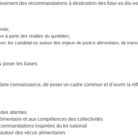
ctivement des recommandations à destination des futur·es élu·es
mble,
e à partir des réalités du quotidien,
ec les candidat·es autour des enjeux de justice alimentaire, de transi
& poser les bases
faire connaissance, de poser un cadre commun et d’ouvrir la ré
.
 des attentes
alimentaire et aux compétences des collectivités
commandations inspirées du kit national
 autour des vécus alimentaires