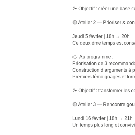
🎯 Objectif : créer une base
🟡 Atelier 2 — Prioriser & co
Jeudi 5 février | 18h → 20h
Ce deuxième temps est consacr
👉 Au programme :
Priorisation de 3 recommanda
Construction d’arguments à p
Premiers témoignages et form
🎯 Objectif : transformer les 
🟡 Atelier 3 — Rencontre go
Lundi 16 février | 18h → 21h
Un temps plus long et convivi