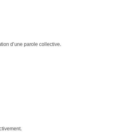
ion d’une parole collective.
ectivement.