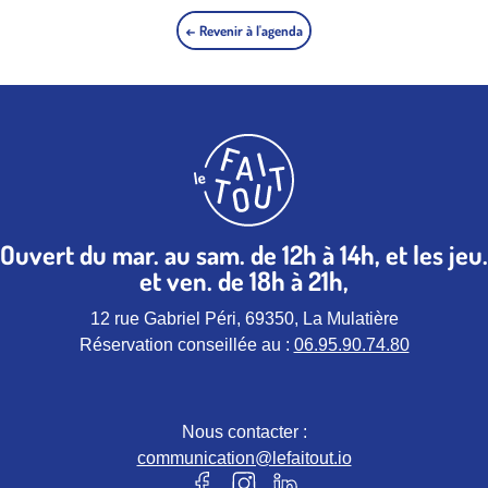
← Revenir à l'agenda
Ouvert du mar. au sam. de 12h à 14h, et les jeu.
et ven. de 18h à 21h,
12 rue Gabriel Péri, 69350, La Mulatière
Réservation conseillée au :
06.95.90.74.80
Nous contacter :
communication@lefaitout.io
Notre page Facebook (nouvel ongle
Notre page instagram (nouvel 
Notre page Linkedin (nou