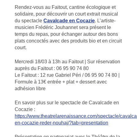
Rendez-vous au Faitout, cantine écologique et
solidaire, pour découvrir un court extrait musical
du spectacle
Cavalcade en Cocazie
. L’artiste-
musicien Frédéric Jouhannet sera présent le
temps du repas, pour échanger autour des bons
plats concoctés avec des produits bio et en circuit
court.
Mercredi 18/03 à 13h au Faitout | Sur réservation
auprès du Faitout : 06 95 90 74 80
Le Faitout : 12 rue Gabriel Péri / 06 95 90 74 80 |
Formule à 13€ entrée + plat + dessert avec
adhésion libre
En savoir plus sur le spectacle de Cavalcade en
Cocazie :
https://www.theatrelarenaissance.com/spectacle/cavalca
en-cocazie-reder-nouhaj/?tab=presentation
Présentation en partenariat avec le Théâtre de la