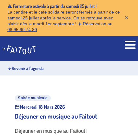
⚠️ Fermeture estivale à partir du samedi 25 juillet !
La cantine et le café solidaire seront fermés à partir de ce
×
samedi 25 juillet après le service. On se retrouve avec
plaisir dès le mardi 1er septembre ! ☀️ Réservation au
06.95.90.74.80
Accueil
←
Revenir à l'agenda
Soirée musicale
Mercredi 18 Mars 2026
Déjeuner en musique au Faitout
Déjeuner en musique au Faitout !