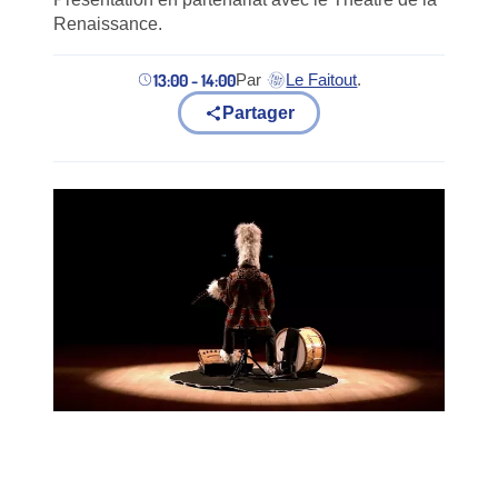
Renaissance.
13:00 - 14:00
Par
Le Faitout
.
(nouvel onglet)
Partager