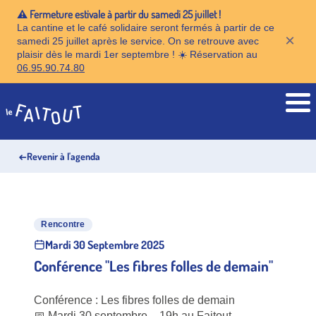
⚠️ Fermeture estivale à partir du samedi 25 juillet !
La cantine et le café solidaire seront fermés à partir de ce
×
samedi 25 juillet après le service. On se retrouve avec
plaisir dès le mardi 1er septembre ! ☀️ Réservation au
06.95.90.74.80
Accueil
←
Revenir à l'agenda
Rencontre
Mardi 30 Septembre 2025
Conférence "Les fibres folles de demain"
Conférence : Les fibres folles de demain
📅 Mardi 30 septembre – 19h au Faitout