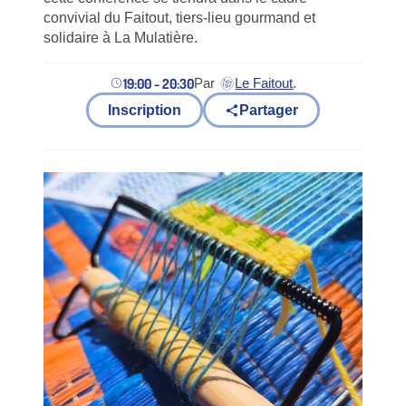
convivial du Faitout, tiers-lieu gourmand et
solidaire à La Mulatière.
19:00 - 20:30
Par
Le Faitout
.
(nouvel onglet)
Inscription
Partager