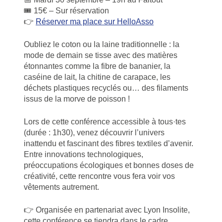
🎟️ 15€ – Sur réservation
👉
Réserver ma place sur HelloAsso
Oubliez le coton ou la laine traditionnelle : la
mode de demain se tisse avec des matières
étonnantes comme la fibre de bananier, la
caséine de lait, la chitine de carapace, les
déchets plastiques recyclés ou… des filaments
issus de la morve de poisson !
Lors de cette conférence accessible à tous·tes
(durée : 1h30), venez découvrir l’univers
inattendu et fascinant des fibres textiles d’avenir.
Entre innovations technologiques,
préoccupations écologiques et bonnes doses de
créativité, cette rencontre vous fera voir vos
vêtements autrement.
👉 Organisée en partenariat avec Lyon Insolite,
cette conférence se tiendra dans le cadre