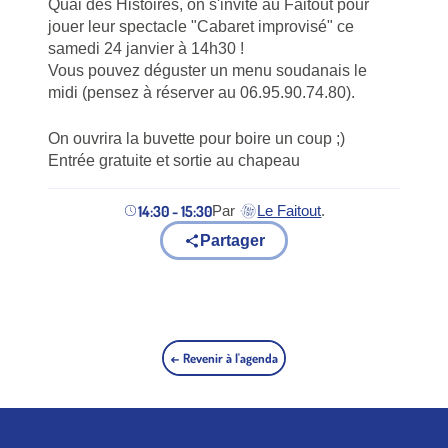
Quai des Histoires, on s'invite au Faitout pour
jouer leur spectacle "Cabaret improvisé" ce
samedi 24 janvier à 14h30 !
Vous pouvez déguster un menu soudanais le
midi (pensez à réserver au 06.95.90.74.80).
On ouvrira la buvette pour boire un coup ;)
Entrée gratuite et sortie au chapeau
14:30 - 15:30
Par
Le Faitout
.
(nouvel onglet)
Partager
← Revenir à l'agenda