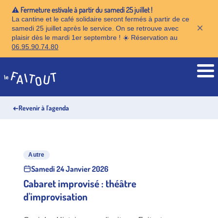
⚠️ Fermeture estivale à partir du samedi 25 juillet !
La cantine et le café solidaire seront fermés à partir de ce
×
samedi 25 juillet après le service. On se retrouve avec
plaisir dès le mardi 1er septembre ! ☀️ Réservation au
06.95.90.74.80
Accueil
←
Revenir à l'agenda
Autre
Samedi 24 Janvier 2026
Cabaret improvisé : théâtre
d'improvisation