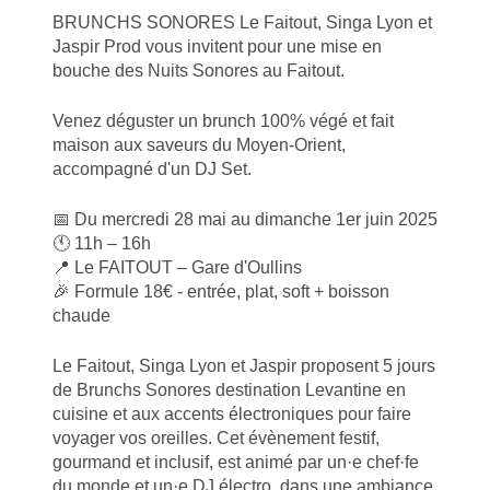
BRUNCHS SONORES Le Faitout, Singa Lyon et
Jaspir Prod vous invitent pour une mise en
bouche des Nuits Sonores au Faitout.
Venez déguster un brunch 100% végé et fait
maison aux saveurs du Moyen-Orient,
accompagné d'un DJ Set.
📅 Du mercredi 28 mai au dimanche 1er juin 2025
🕚 11h – 16h
📍 Le FAITOUT – Gare d'Oullins
🎉 Formule 18€ - entrée, plat, soft + boisson
chaude
Le Faitout, Singa Lyon et Jaspir proposent 5 jours
de Brunchs Sonores destination Levantine en
cuisine et aux accents électroniques pour faire
voyager vos oreilles. Cet évènement festif,
gourmand et inclusif, est animé par un·e chef·fe
du monde et un·e DJ électro, dans une ambiance