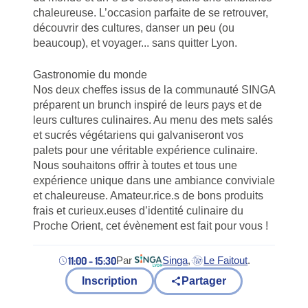
chaleureuse. L’occasion parfaite de se retrouver,
découvrir des cultures, danser un peu (ou
beaucoup), et voyager... sans quitter Lyon.
Gastronomie du monde
Nos deux cheffes issus de la communauté SINGA
préparent un brunch inspiré de leurs pays et de
leurs cultures culinaires. Au menu des mets salés
et sucrés végétariens qui galvaniseront vos
palets pour une véritable expérience culinaire.
Nous souhaitons offrir à toutes et tous une
expérience unique dans une ambiance conviviale
et chaleureuse. Amateur.rice.s de bons produits
frais et curieux.euses d’identité culinaire du
Proche Orient, cet évènement est fait pour vous !
11:00 - 15:30
Par
Singa
,
Le Faitout
.
(nouvel onglet)
(nouvel onglet)
Inscription
Partager