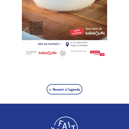
← Revenir à l'agenda