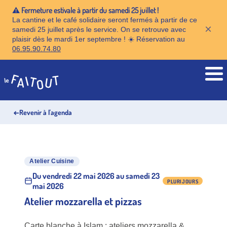
⚠️ Fermeture estivale à partir du samedi 25 juillet !
La cantine et le café solidaire seront fermés à partir de ce
×
samedi 25 juillet après le service. On se retrouve avec
plaisir dès le mardi 1er septembre ! ☀️ Réservation au
06.95.90.74.80
Accueil
←
Revenir à l'agenda
Atelier Cuisine
Du vendredi 22 mai 2026 au samedi 23
PLURIJOURS
mai 2026
Atelier mozzarella et pizzas
Carte blanche à Islam : ateliers mozzarella &