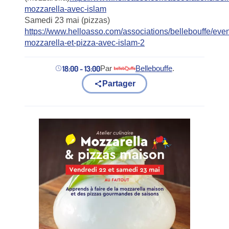
mozzarella-avec-islam
Samedi 23 mai (pizzas)
https://www.helloasso.com/associations/bellebouffe/even
mozzarella-et-pizza-avec-islam-2
18:00 - 13:00
Par
Bellebouffe
.
(nouvel onglet)
Partager