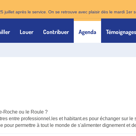
25 juillet après le service. On se retrouve avec plaisir dès le mardi 1e
iller
Louer
Contribuer
Agenda
Témoignage
te-Roche ou le Roule ?
res entre professionnel.les et habitant.es pour échanger sur le s
 pour permettre à tout le monde de s'alimenter dignement et de