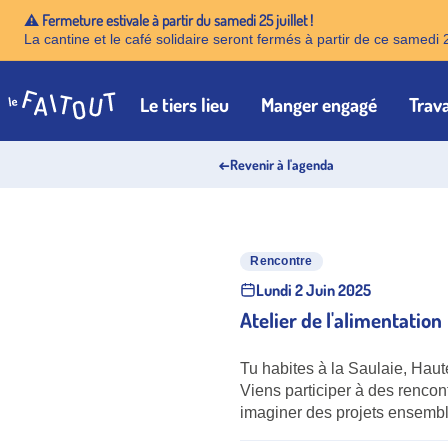
⚠️ Fermeture estivale à partir du samedi 25 juillet !
La cantine et le café solidaire seront fermés à partir de ce samedi 
Le tiers lieu
Manger engagé
Trava
Accueil
←
Revenir à l'agenda
Rencontre
Lundi 2 Juin 2025
Atelier de l'alimentation
Tu habites à la Saulaie, Hau
Viens participer à des rencont
imaginer des projets ensemble