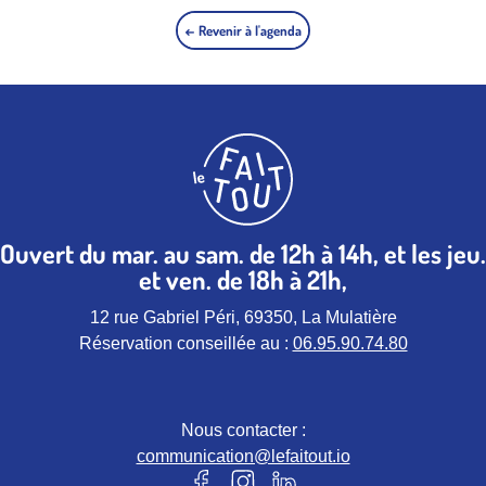
← Revenir à l'agenda
Ouvert du mar. au sam. de 12h à 14h, et les jeu.
et ven. de 18h à 21h,
12 rue Gabriel Péri, 69350, La Mulatière
Réservation conseillée au :
06.95.90.74.80
Nous contacter :
communication@lefaitout.io
Notre page Facebook (nouvel ongle
Notre page instagram (nouvel 
Notre page Linkedin (nou