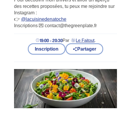
des recettes proposées, tu peux me rejoindre sur
Instagram :
👉
@lacuisinedenatoche
Inscriptions 💌 contact@thegreenplate.fr
19:00 - 20:30
Par
Le Faitout
.
(nouvel onglet)
Inscription
Partager