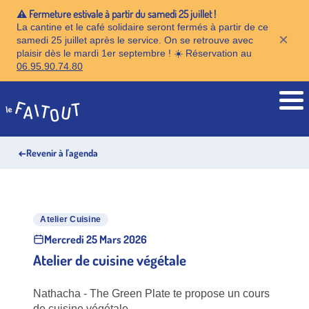
⚠️ Fermeture estivale à partir du samedi 25 juillet !
La cantine et le café solidaire seront fermés à partir de ce
×
samedi 25 juillet après le service. On se retrouve avec
plaisir dès le mardi 1er septembre ! ☀️ Réservation au
06.95.90.74.80
Accueil
←
Revenir à l'agenda
Atelier Cuisine
Mercredi 25 Mars 2026
Atelier de cuisine végétale
Nathacha - The Green Plate te propose un cours
de cuisine végétale.