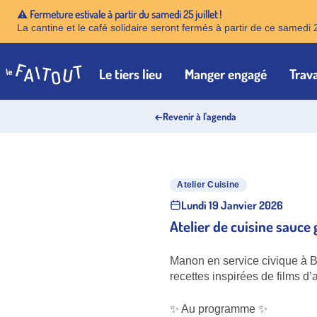
⚠️ Fermeture estivale à partir du samedi 25 juillet !
La cantine et le café solidaire seront fermés à partir de ce samedi 
Le tiers lieu
Manger engagé
Trava
Accueil
←
Revenir à l'agenda
Atelier Cuisine
Lundi 19 Janvier 2026
Atelier de cuisine sauce 
Manon en service civique à Be
recettes inspirées de films d’
✨ Au programme ✨