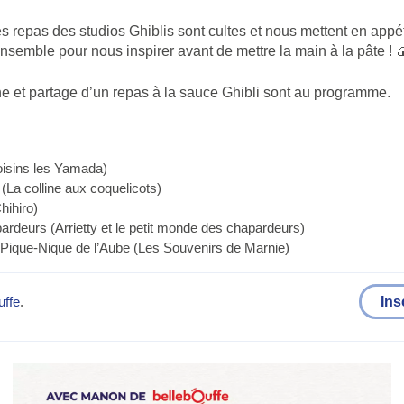
 repas des studios Ghiblis sont cultes et nous mettent en appét
semble pour nous inspirer avant de mettre la main à la pâte ! 
e et partage d’un repas à la sauce Ghibli sont au programme.
isins les Yamada)
La colline aux coquelicots)
hihiro)
rdeurs (Arrietty et le petit monde des chapardeurs)
- Pique-Nique de l’Aube (Les Souvenirs de Marnie)
Ins
uffe
.
)