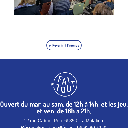
← Revenir à l'agenda
Ouvert du mar. au sam. de 12h à 14h, et les jeu.
et ven. de 18h à 21h,
12 rue Gabriel Péri, 69350, La Mulatière
Réservation conseillée au :
06.95.90.74.80