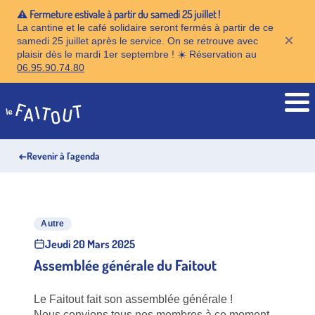
⚠️ Fermeture estivale à partir du samedi 25 juillet !
La cantine et le café solidaire seront fermés à partir de ce
×
samedi 25 juillet après le service. On se retrouve avec
plaisir dès le mardi 1er septembre ! ☀️ Réservation au
06.95.90.74.80
Accueil
←
Revenir à l'agenda
Autre
Jeudi 20 Mars 2025
Assemblée générale du Faitout
Le Faitout fait son assemblée générale !
Nous convions tous nos membres à ce moment