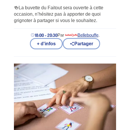
🍻La buvette du Faitout sera ouverte à cette
occasion, n’hésitez pas à apporter de quoi
grignoter à partager si vous le souhaitez.
18:00 - 20:30
Par
Bellebouffe
.
(nouvel onglet)
+ d'infos
Partager