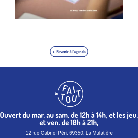
← Revenir à l'agenda
Ouvert du mar. au sam. de 12h à 14h, et les jeu.
et ven. de 18h à 21h,
12 rue Gabriel Péri, 69350, La Mulatière