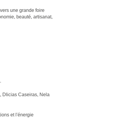
avers une grande foire
onomie, beauté, artisanat,
.
 Dlicias Caseiras, Nela
ions et l'énergie