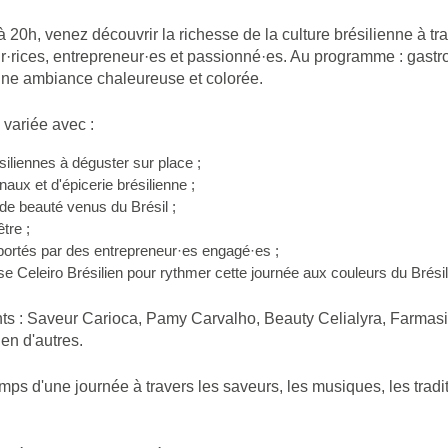
 20h, venez découvrir la richesse de la culture brésilienne à tr
ur·rices, entrepreneur·es et passionné·es. Au programme : gastr
une ambiance chaleureuse et colorée.
 variée avec :
siliennes à déguster sur place ;
aux et d'épicerie brésilienne ;
de beauté venus du Brésil ;
tre ;
 portés par des entrepreneur·es engagé·es ;
se Celeiro Brésilien pour rythmer cette journée aux couleurs du Brésil
ts : Saveur Carioca, Pamy Carvalho, Beauty Celialyra, Farmasi,
en d'autres.
mps d'une journée à travers les saveurs, les musiques, les tradit