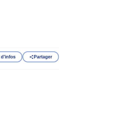
 d'infos
Partager