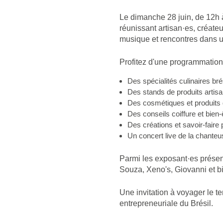
Le dimanche 28 juin, de 12h à
réunissant artisan·es, créate
musique et rencontres dans 
Profitez d'une programmation
Des spécialités culinaires bré
Des stands de produits artisan
Des cosmétiques et produits 
Des conseils coiffure et bien-ê
Des créations et savoir-faire
Un concert live de la chanteu
Parmi les exposant·es présen
Souza, Xeno's, Giovanni et bi
Une invitation à voyager le te
entrepreneuriale du Brésil.