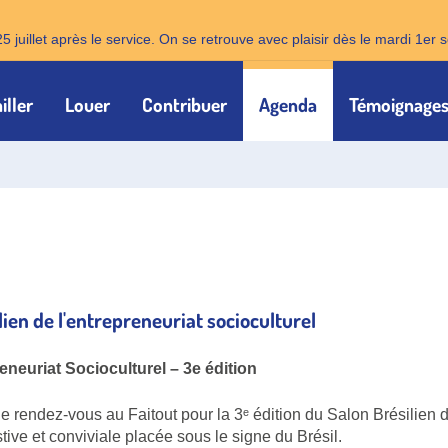
25 juillet après le service. On se retrouve avec plaisir dès le mardi 1e
iller
Louer
Contribuer
Agenda
Témoignage
lien de l'entrepreneuriat socioculturel
eneuriat Socioculturel – 3e édition
 rendez-vous au Faitout pour la 3ᵉ édition du Salon Brésilien d
tive et conviviale placée sous le signe du Brésil.