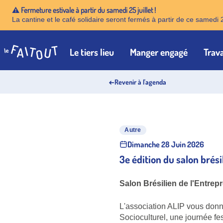
⚠️ Fermeture estivale à partir du samedi 25 juillet !
La cantine et le café solidaire seront fermés à partir de ce samedi 
Le tiers lieu
Manger engagé
Trava
Accueil
←
Revenir à l'agenda
Autre
Dimanche 28 Juin 2026
3e édition du salon brési
Salon Brésilien de l'Entrepr
L'association ALIP vous donne
Socioculturel, une journée fes