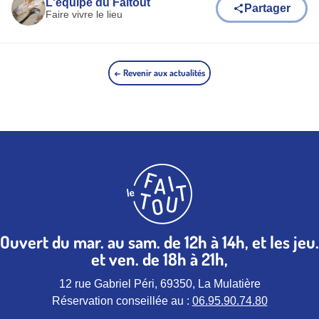
L'équipe du Faitout
Partager
Faire vivre le lieu
← Revenir aux actualités
Ouvert du mar. au sam. de 12h à 14h, et les jeu.
et ven. de 18h à 21h,
12 rue Gabriel Péri, 69350, La Mulatière
Réservation conseillée au :
06.95.90.74.80